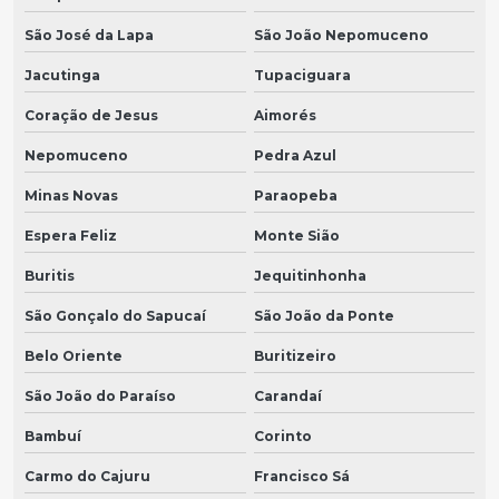
São José da Lapa
São João Nepomuceno
Jacutinga
Tupaciguara
Coração de Jesus
Aimorés
Nepomuceno
Pedra Azul
Minas Novas
Paraopeba
Espera Feliz
Monte Sião
Buritis
Jequitinhonha
São Gonçalo do Sapucaí
São João da Ponte
Belo Oriente
Buritizeiro
São João do Paraíso
Carandaí
Bambuí
Corinto
Carmo do Cajuru
Francisco Sá