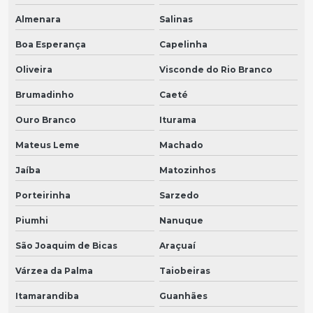
Almenara
Salinas
Boa Esperança
Capelinha
Oliveira
Visconde do Rio Branco
Brumadinho
Caeté
Ouro Branco
Iturama
Mateus Leme
Machado
Jaíba
Matozinhos
Porteirinha
Sarzedo
Piumhi
Nanuque
São Joaquim de Bicas
Araçuaí
Várzea da Palma
Taiobeiras
Itamarandiba
Guanhães