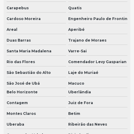
Carapebus
Quatis
Cardoso Moreira
Engenheiro Paulo de Frontin
Areal
Aperibé
Duas Barras
Trajano de Moraes
Santa Maria Madalena
Varre-Sai
Rio das Flores
Comendador Levy Gasparian
São Sebastião do Alto
Laje do Muriaé
São José de Ubá
Macuco
Belo Horizonte
Uberlândia
Contagem
Juiz de Fora
Montes Claros
Betim
Uberaba
Ribeirão das Neves