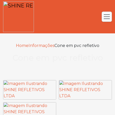
Home
Informações
Cone em pvc refletivo
Cone em pvc refletivo