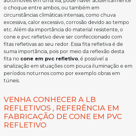
automóveis em uma via, pode haver acidentalmente
o choque entre ambos, ou também em
circunstâncias climáticas intensas, como chuva
excessiva, calor excessivo, corrosão devido ao tempo
etc. Além da importância do material resistente, o
cone e pvc refletivo deve ser confeccionado com
fitas refletivas ao seu redor. Essa fita refletiva é de
suma importância, pois por meio da reflexão desta
fita no
cone em pvc refletivo
, é possível a
sinalização em situações com pouca iluminação e em
períodos noturnos como por exemplo obras em
túneis.
VENHA CONHECER A LB
REFLETIVOS , REFERÊNCIA EM
FABRICAÇÃO DE CONE EM PVC
REFLETIVO