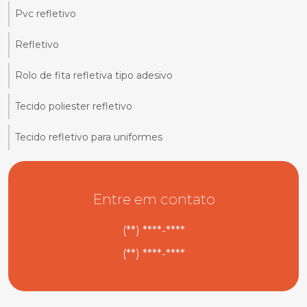
Pvc refletivo
Refletivo
Rolo de fita refletiva tipo adesivo
Tecido poliester refletivo
Tecido refletivo para uniformes
Entre em contato
(**) ****-****
(**) ****-****