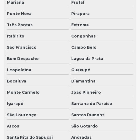
Mariana
Frutal
Ponte Nova
Pirapora
Três Pontas
Extrema
Itabirito
Congonhas
São Francisco
Campo Belo
Bom Despacho
Lagoa da Prata
Leopoldina
Guaxupé
Bocaiuva
Diamantina
Monte Carmelo
João Pinheiro
Igarapé
Santana do Paraíso
São Lourenço
Santos Dumont
Arcos
São Gotardo
Santa Rita do Sapucaí
Andradas