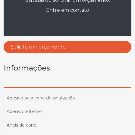
dúvidas ou solicitar um orçamento.
Entre em contato
Solicite um orçamento
Informações
Adesivo para cone de sinalização
Adesivo refletivo
Aneis de cone