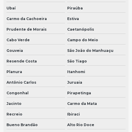
Ubaí
Piraúba
Carmo da Cachoeira
Estiva
Prudente de Morais
Caetanópolis
Cabo Verde
Campo do Meio
Gouveia
São João do Manhuaçu
Resende Costa
São Tiago
Planura
Itanhomi
Antônio Carlos
Juruaia
Congonhal
Pirapetinga
Jacinto
Carmo da Mata
Recreio
Ibiraci
Bueno Brandão
Alto Rio Doce