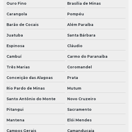
Ouro Fino
Brasília de Minas
Carangola
Pompéu
Barão de Cocais
Além Paraíba
Juatuba
Santa Bárbara
Espinosa
Cláudio
Cambuí
Carmo do Paranaíba
Três Marias
Coromandel
Conceição das Alagoas
Prata
Rio Pardo de Minas
Mutum
Santo Antônio do Monte
Novo Cruzeiro
Pitangui
Sacramento
Mantena
Elói Mendes
Campos Gerais
Camanducaia