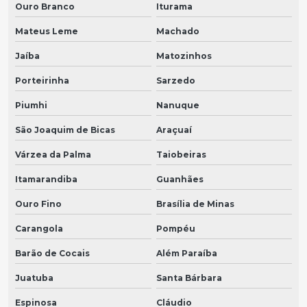
Ouro Branco
Iturama
Mateus Leme
Machado
Jaíba
Matozinhos
Porteirinha
Sarzedo
Piumhi
Nanuque
São Joaquim de Bicas
Araçuaí
Várzea da Palma
Taiobeiras
Itamarandiba
Guanhães
Ouro Fino
Brasília de Minas
Carangola
Pompéu
Barão de Cocais
Além Paraíba
Juatuba
Santa Bárbara
Espinosa
Cláudio