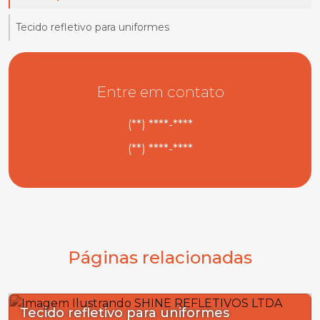
Tecido refletivo para uniformes
Entre em contato
(**) ****-****
(**) ****-****
Páginas relacionadas
Tecido refletivo para uniformes