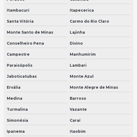
Itambacuri
Itapecerica
Santa Vitória
Carmo do Rio Claro
Monte Santo de Minas
Lajinha
Conselheiro Pena
Divino
Campestre
Manhumirim
Paraisópolis
Lambari
Jaboticatubas
Monte Azul
Ervália
Monte Alegre de Minas
Medina
Barroso
Turmalina
Vazante
Simonésia
Caraí
Ipanema
Itaobim