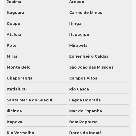
Joaíma
Areado
Itaguara
Carmo de Minas
Guapé
Itinga
Ataléia
Itapagipe
Poté
Mirabela
Miraí
Engenheiro Caldas
Monte Belo
São João das Missões
Ubaporanga
Campos Altos
Itatiaiuçu
Rio Casca
Santa Maria do Suaçuí
Lagoa Dourada
Ilicínea
Mar de Espanha
Itapeva
Bom Repouso
Rio Vermelho
Dores do Indaiá