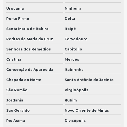
Urucânia
Ninheira
Porto Firme
Delta
Santa Maria de Itabira
Itaipé
Pedras de Maria da Cruz
Fervedouro
Senhora dos Remédios
Capitólio
Cristina
Mercês
Conceição da Aparecida
Itabirinha
Chapada do Norte
Santo Antônio do Jacinto
São Romão
Virginópolis
Jordânia
Rubim
São Geraldo
Novo Oriente de Minas
Rio Acima
Divisópolis