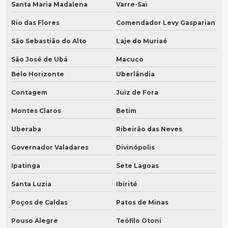
Santa Maria Madalena
Varre-Sai
Rio das Flores
Comendador Levy Gasparian
São Sebastião do Alto
Laje do Muriaé
São José de Ubá
Macuco
Belo Horizonte
Uberlândia
Contagem
Juiz de Fora
Montes Claros
Betim
Uberaba
Ribeirão das Neves
Governador Valadares
Divinópolis
Ipatinga
Sete Lagoas
Santa Luzia
Ibirité
Poços de Caldas
Patos de Minas
Pouso Alegre
Teófilo Otoni