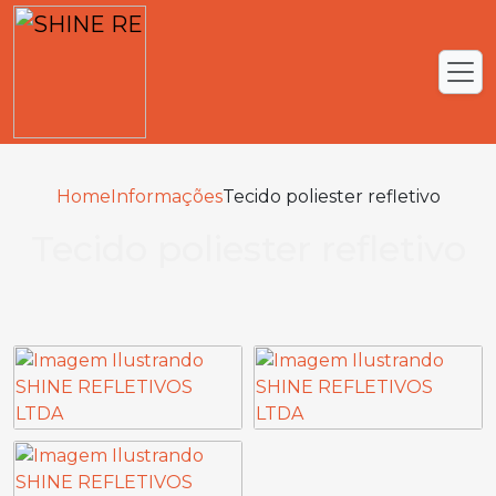
Home
Informações
Tecido poliester refletivo
Tecido poliester refletivo