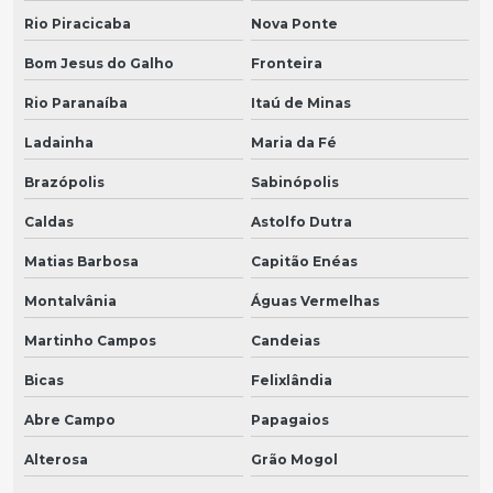
Rio Piracicaba
Nova Ponte
Bom Jesus do Galho
Fronteira
Rio Paranaíba
Itaú de Minas
Ladainha
Maria da Fé
Brazópolis
Sabinópolis
Caldas
Astolfo Dutra
Matias Barbosa
Capitão Enéas
Montalvânia
Águas Vermelhas
Martinho Campos
Candeias
Bicas
Felixlândia
Abre Campo
Papagaios
Alterosa
Grão Mogol