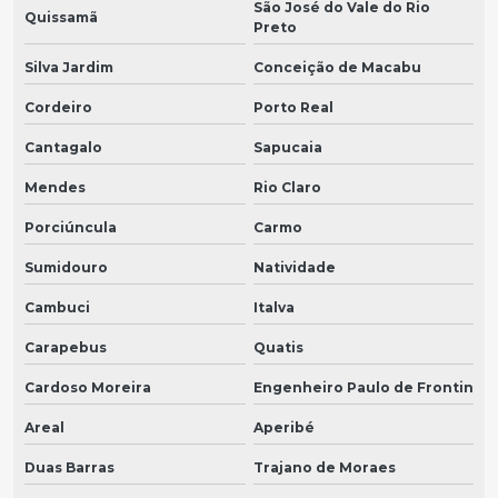
São José do Vale do Rio
Quissamã
Preto
Silva Jardim
Conceição de Macabu
Cordeiro
Porto Real
Cantagalo
Sapucaia
Mendes
Rio Claro
Porciúncula
Carmo
Sumidouro
Natividade
Cambuci
Italva
Carapebus
Quatis
Cardoso Moreira
Engenheiro Paulo de Frontin
Areal
Aperibé
Duas Barras
Trajano de Moraes