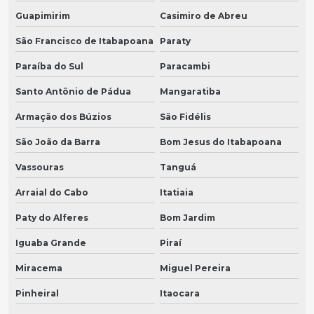
Guapimirim
Casimiro de Abreu
São Francisco de Itabapoana
Paraty
Paraíba do Sul
Paracambi
Santo Antônio de Pádua
Mangaratiba
Armação dos Búzios
São Fidélis
São João da Barra
Bom Jesus do Itabapoana
Vassouras
Tanguá
Arraial do Cabo
Itatiaia
Paty do Alferes
Bom Jardim
Iguaba Grande
Piraí
Miracema
Miguel Pereira
Pinheiral
Itaocara