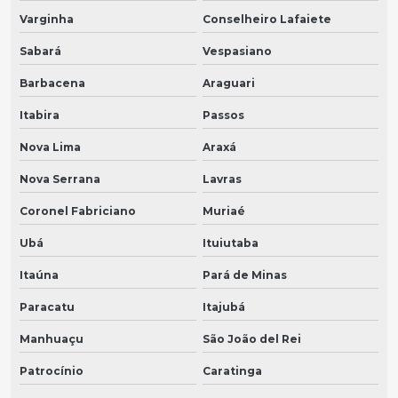
Varginha
Conselheiro Lafaiete
Sabará
Vespasiano
Barbacena
Araguari
Itabira
Passos
Nova Lima
Araxá
Nova Serrana
Lavras
Coronel Fabriciano
Muriaé
Ubá
Ituiutaba
Itaúna
Pará de Minas
Paracatu
Itajubá
Manhuaçu
São João del Rei
Patrocínio
Caratinga