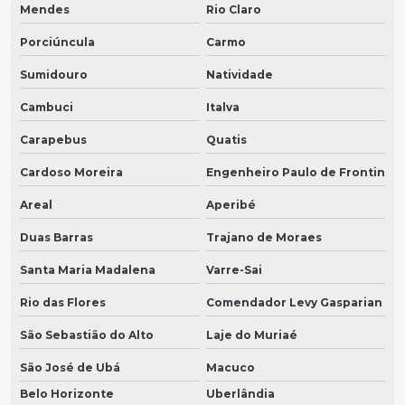
Mendes
Rio Claro
Porciúncula
Carmo
Sumidouro
Natividade
Cambuci
Italva
Carapebus
Quatis
Cardoso Moreira
Engenheiro Paulo de Frontin
Areal
Aperibé
Duas Barras
Trajano de Moraes
Santa Maria Madalena
Varre-Sai
Rio das Flores
Comendador Levy Gasparian
São Sebastião do Alto
Laje do Muriaé
São José de Ubá
Macuco
Belo Horizonte
Uberlândia