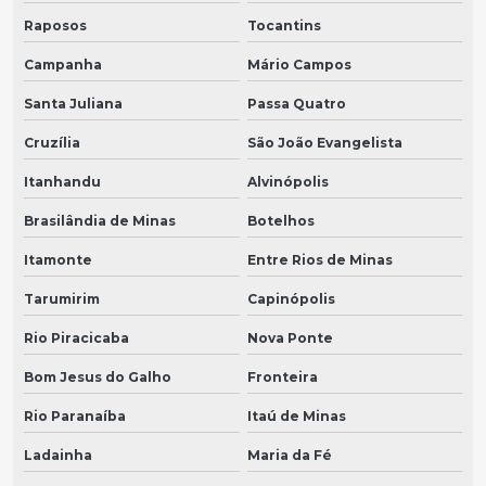
Raposos
Tocantins
Campanha
Mário Campos
Santa Juliana
Passa Quatro
Cruzília
São João Evangelista
Itanhandu
Alvinópolis
Brasilândia de Minas
Botelhos
Itamonte
Entre Rios de Minas
Tarumirim
Capinópolis
Rio Piracicaba
Nova Ponte
Bom Jesus do Galho
Fronteira
Rio Paranaíba
Itaú de Minas
Ladainha
Maria da Fé