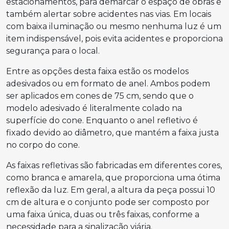
estacionamentos, para demarcar o espaço de obras e
também alertar sobre acidentes nas vias. Em locais
com baixa iluminação ou mesmo nenhuma luz é um
item indispensável, pois evita acidentes e proporciona
segurança para o local.
Entre as opções desta faixa estão os modelos
adesivados ou em formato de anel. Ambos podem
ser aplicados em cones de 75 cm, sendo que o
modelo adesivado é literalmente colado na
superfície do cone. Enquanto o anel refletivo é
fixado devido ao diâmetro, que mantém a faixa justa
no corpo do cone.
As faixas refletivas são fabricadas em diferentes cores,
como branca e amarela, que proporciona uma ótima
reflexão da luz. Em geral, a altura da peça possui 10
cm de altura e o conjunto pode ser composto por
uma faixa única, duas ou três faixas, conforme a
necessidade para a sinalização viária.