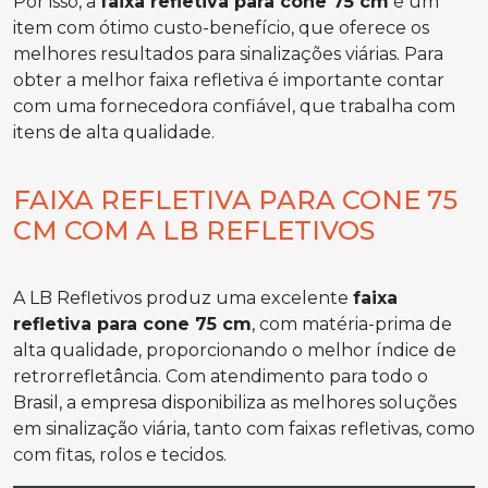
Por isso, a
faixa refletiva para cone 75 cm
é um
item com ótimo custo-benefício, que oferece os
melhores resultados para sinalizações viárias. Para
obter a melhor faixa refletiva é importante contar
com uma fornecedora confiável, que trabalha com
itens de alta qualidade.
FAIXA REFLETIVA PARA CONE 75
CM COM A LB REFLETIVOS
A LB Refletivos produz uma excelente
faixa
refletiva para cone 75 cm
, com matéria-prima de
alta qualidade, proporcionando o melhor índice de
retrorrefletância. Com atendimento para todo o
Brasil, a empresa disponibiliza as melhores soluções
em sinalização viária, tanto com faixas refletivas, como
com fitas, rolos e tecidos.