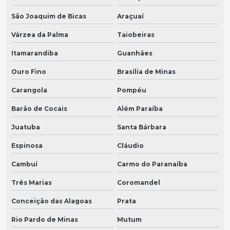
São Joaquim de Bicas
Araçuaí
Várzea da Palma
Taiobeiras
Itamarandiba
Guanhães
Ouro Fino
Brasília de Minas
Carangola
Pompéu
Barão de Cocais
Além Paraíba
Juatuba
Santa Bárbara
Espinosa
Cláudio
Cambuí
Carmo do Paranaíba
Três Marias
Coromandel
Conceição das Alagoas
Prata
Rio Pardo de Minas
Mutum