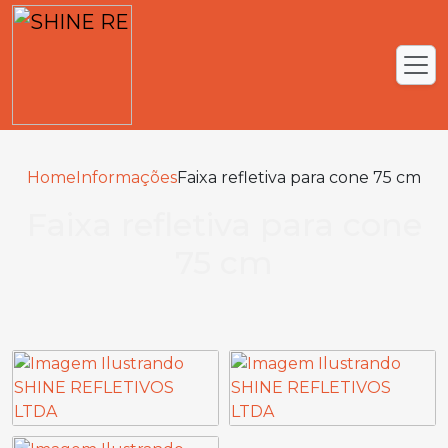
Home
Informações
Faixa refletiva para cone 75 cm
Faixa refletiva para cone
75 cm