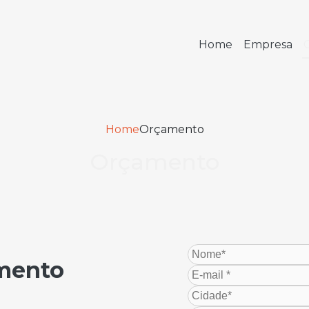
Home
Empresa
Home
Orçamento
Orçamento
amento