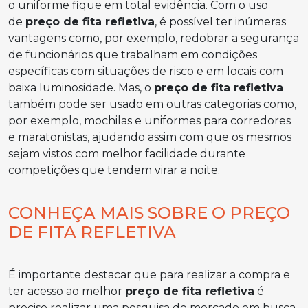
o uniforme fique em total evidência. Com o uso
de
preço de fita refletiva
, é possível ter inúmeras
vantagens como, por exemplo, redobrar a segurança
de funcionários que trabalham em condições
específicas com situações de risco e em locais com
baixa luminosidade. Mas, o
preço de fita refletiva
também pode ser usado em outras categorias como,
por exemplo, mochilas e uniformes para corredores
e maratonistas, ajudando assim com que os mesmos
sejam vistos com melhor facilidade durante
competições que tendem virar a noite.
CONHEÇA MAIS SOBRE O PREÇO
DE FITA REFLETIVA
É importante destacar que para realizar a compra e
ter acesso ao melhor
preço de fita refletiva
é
preciso realizar uma pesquisa de mercado em busca