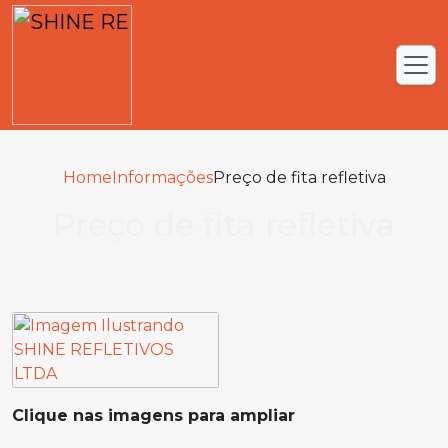
Home
Informações
Preço de fita refletiva
Preço de fita refletiva
Clique nas imagens para ampliar