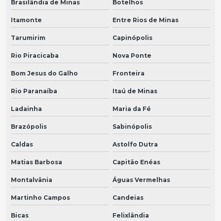
Brasilândia de Minas
Botelhos
Itamonte
Entre Rios de Minas
Tarumirim
Capinópolis
Rio Piracicaba
Nova Ponte
Bom Jesus do Galho
Fronteira
Rio Paranaíba
Itaú de Minas
Ladainha
Maria da Fé
Brazópolis
Sabinópolis
Caldas
Astolfo Dutra
Matias Barbosa
Capitão Enéas
Montalvânia
Águas Vermelhas
Martinho Campos
Candeias
Bicas
Felixlândia