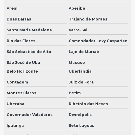
Areal
Aperibé
Duas Barras
Trajano de Moraes
Santa Maria Madalena
Varre-Sai
Rio das Flores
Comendador Levy Gasparian
São Sebastião do Alto
Laje do Muriaé
São José de Ubá
Macuco
Belo Horizonte
Uberlândia
Contagem
Juiz de Fora
Montes Claros
Betim
Uberaba
Ribeirão das Neves
Governador Valadares
Divinópolis
Ipatinga
Sete Lagoas