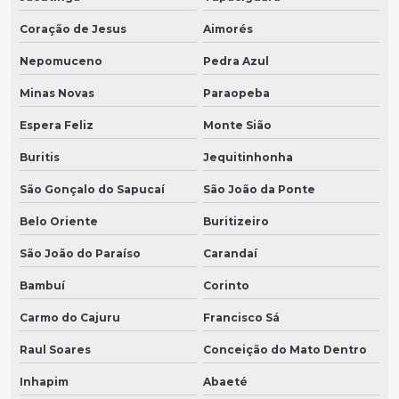
Coração de Jesus
Aimorés
Nepomuceno
Pedra Azul
Minas Novas
Paraopeba
Espera Feliz
Monte Sião
Buritis
Jequitinhonha
São Gonçalo do Sapucaí
São João da Ponte
Belo Oriente
Buritizeiro
São João do Paraíso
Carandaí
Bambuí
Corinto
Carmo do Cajuru
Francisco Sá
Raul Soares
Conceição do Mato Dentro
Inhapim
Abaeté