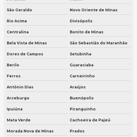
São Geraldo
Novo Oriente de Minas
Rio Acima
Divisópolis
Centralina
Bonito de Minas
Bela Vista de Minas
São Sebastião do Maranhão
Dores de Campos
Setubinha
Berilo
Guaraciaba
Ferros
Carneirinho
Antônio Dias
Araújos
Arceburgo
Buenópolis
Ipuiúna
Piranguinho
Mata Verde
Cachoeira de Pajeú
Morada Nova de Minas
Prados