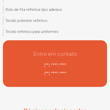
Rolo de fita refletiva tipo adesivo
Tecido poliester refletivo
Tecido refletivo para uniformes
Entre em contato
(**) ****-****
(**) ****-****