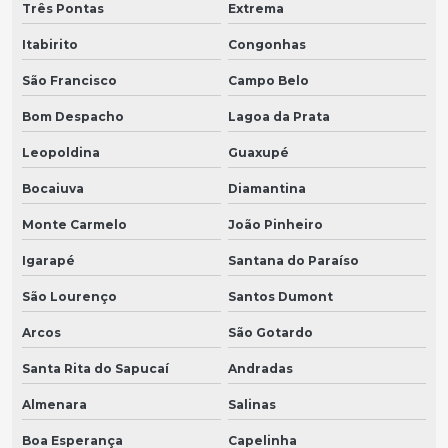
Três Pontas
Extrema
Itabirito
Congonhas
São Francisco
Campo Belo
Bom Despacho
Lagoa da Prata
Leopoldina
Guaxupé
Bocaiuva
Diamantina
Monte Carmelo
João Pinheiro
Igarapé
Santana do Paraíso
São Lourenço
Santos Dumont
Arcos
São Gotardo
Santa Rita do Sapucaí
Andradas
Almenara
Salinas
Boa Esperança
Capelinha