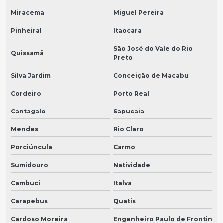
Miracema
Miguel Pereira
Pinheiral
Itaocara
São José do Vale do Rio
Quissamã
Preto
Silva Jardim
Conceição de Macabu
Cordeiro
Porto Real
Cantagalo
Sapucaia
Mendes
Rio Claro
Porciúncula
Carmo
Sumidouro
Natividade
Cambuci
Italva
Carapebus
Quatis
Cardoso Moreira
Engenheiro Paulo de Frontin