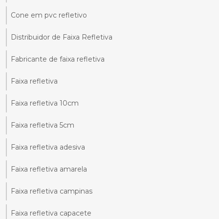
Cone em pvc refletivo
Distribuidor de Faixa Refletiva
Fabricante de faixa refletiva
Faixa refletiva
Faixa refletiva 10cm
Faixa refletiva 5cm
Faixa refletiva adesiva
Faixa refletiva amarela
Faixa refletiva campinas
Faixa refletiva capacete