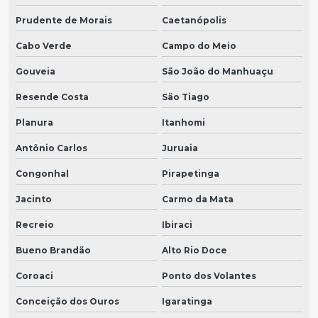
Prudente de Morais
Caetanópolis
Cabo Verde
Campo do Meio
Gouveia
São João do Manhuaçu
Resende Costa
São Tiago
Planura
Itanhomi
Antônio Carlos
Juruaia
Congonhal
Pirapetinga
Jacinto
Carmo da Mata
Recreio
Ibiraci
Bueno Brandão
Alto Rio Doce
Coroaci
Ponto dos Volantes
Conceição dos Ouros
Igaratinga