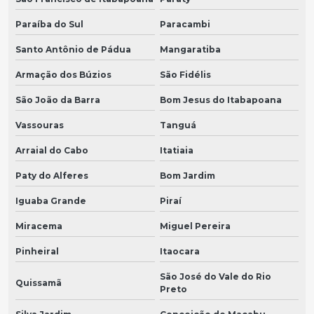
Paraíba do Sul
Paracambi
Santo Antônio de Pádua
Mangaratiba
Armação dos Búzios
São Fidélis
São João da Barra
Bom Jesus do Itabapoana
Vassouras
Tanguá
Arraial do Cabo
Itatiaia
Paty do Alferes
Bom Jardim
Iguaba Grande
Piraí
Miracema
Miguel Pereira
Pinheiral
Itaocara
São José do Vale do Rio
Quissamã
Preto