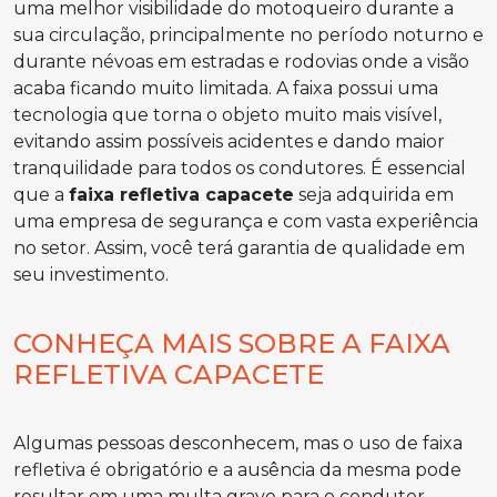
uma melhor visibilidade do motoqueiro durante a
sua circulação, principalmente no período noturno e
durante névoas em estradas e rodovias onde a visão
acaba ficando muito limitada. A faixa possui uma
tecnologia que torna o objeto muito mais visível,
evitando assim possíveis acidentes e dando maior
tranquilidade para todos os condutores. É essencial
que a
faixa refletiva capacete
seja adquirida em
uma empresa de segurança e com vasta experiência
no setor. Assim, você terá garantia de qualidade em
seu investimento.
CONHEÇA MAIS SOBRE A FAIXA
REFLETIVA CAPACETE
Algumas pessoas desconhecem, mas o uso de faixa
refletiva é obrigatório e a ausência da mesma pode
resultar em uma multa grave para o condutor,