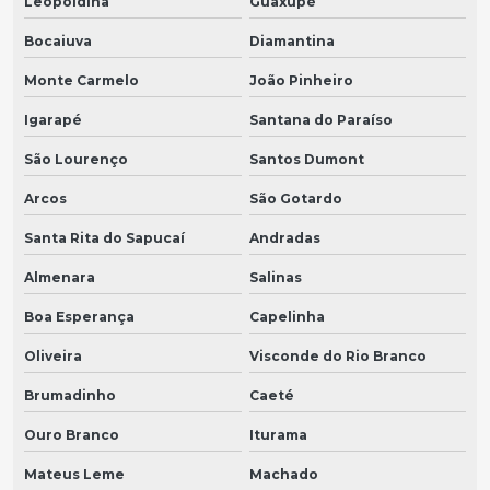
Leopoldina
Guaxupé
Bocaiuva
Diamantina
Monte Carmelo
João Pinheiro
Igarapé
Santana do Paraíso
São Lourenço
Santos Dumont
Arcos
São Gotardo
Santa Rita do Sapucaí
Andradas
Almenara
Salinas
Boa Esperança
Capelinha
Oliveira
Visconde do Rio Branco
Brumadinho
Caeté
Ouro Branco
Iturama
Mateus Leme
Machado