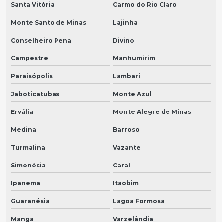
Santa Vitória
Carmo do Rio Claro
Monte Santo de Minas
Lajinha
Conselheiro Pena
Divino
Campestre
Manhumirim
Paraisópolis
Lambari
Jaboticatubas
Monte Azul
Ervália
Monte Alegre de Minas
Medina
Barroso
Turmalina
Vazante
Simonésia
Caraí
Ipanema
Itaobim
Guaranésia
Lagoa Formosa
Manga
Varzelândia