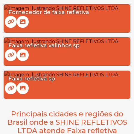
Fornecedor de faixa refletiva
Faixa refletiva valinhos sp
Faixa refletiva sp
Principais cidades e regiões do
Brasil onde a SHINE REFLETIVOS
LTDA atende Faixa refletiva