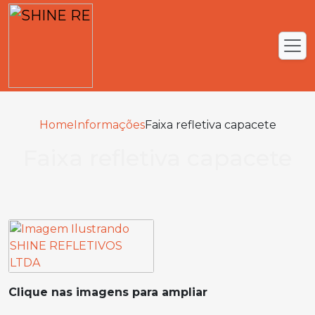
Home
Informações
Faixa refletiva capacete
Faixa refletiva capacete
Clique nas imagens para ampliar