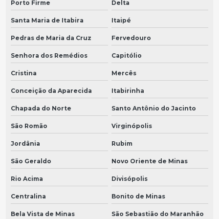
Porto Firme
Delta
Santa Maria de Itabira
Itaipé
Pedras de Maria da Cruz
Fervedouro
Senhora dos Remédios
Capitólio
Cristina
Mercês
Conceição da Aparecida
Itabirinha
Chapada do Norte
Santo Antônio do Jacinto
São Romão
Virginópolis
Jordânia
Rubim
São Geraldo
Novo Oriente de Minas
Rio Acima
Divisópolis
Centralina
Bonito de Minas
Bela Vista de Minas
São Sebastião do Maranhão