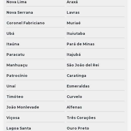
Nova Lima
Araxá
Nova Serrana
Lavras
Coronel Fabriciano
Muriaé
Ubá
Ituiutaba
Itaúna
Pará de Minas
Paracatu
Itajubá
Manhuaçu
São João del Rei
Patrocínio
Caratinga
Unaí
Esmeraldas
Timóteo
Curvelo
João Monlevade
Alfenas
Viçosa
Três Corações
Lagoa Santa
Ouro Preto