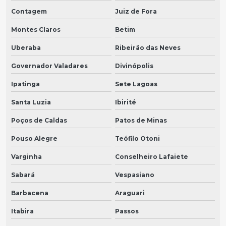
Contagem
Juiz de Fora
Montes Claros
Betim
Uberaba
Ribeirão das Neves
Governador Valadares
Divinópolis
Ipatinga
Sete Lagoas
Santa Luzia
Ibirité
Poços de Caldas
Patos de Minas
Pouso Alegre
Teófilo Otoni
Varginha
Conselheiro Lafaiete
Sabará
Vespasiano
Barbacena
Araguari
Itabira
Passos