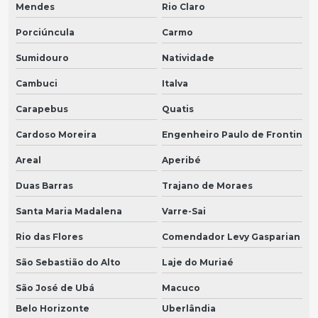
Mendes
Rio Claro
Porciúncula
Carmo
Sumidouro
Natividade
Cambuci
Italva
Carapebus
Quatis
Cardoso Moreira
Engenheiro Paulo de Frontin
Areal
Aperibé
Duas Barras
Trajano de Moraes
Santa Maria Madalena
Varre-Sai
Rio das Flores
Comendador Levy Gasparian
São Sebastião do Alto
Laje do Muriaé
São José de Ubá
Macuco
Belo Horizonte
Uberlândia