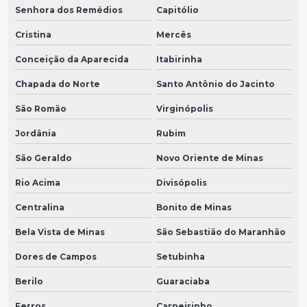
Senhora dos Remédios
Capitólio
Cristina
Mercês
Conceição da Aparecida
Itabirinha
Chapada do Norte
Santo Antônio do Jacinto
São Romão
Virginópolis
Jordânia
Rubim
São Geraldo
Novo Oriente de Minas
Rio Acima
Divisópolis
Centralina
Bonito de Minas
Bela Vista de Minas
São Sebastião do Maranhão
Dores de Campos
Setubinha
Berilo
Guaraciaba
Ferros
Carneirinho