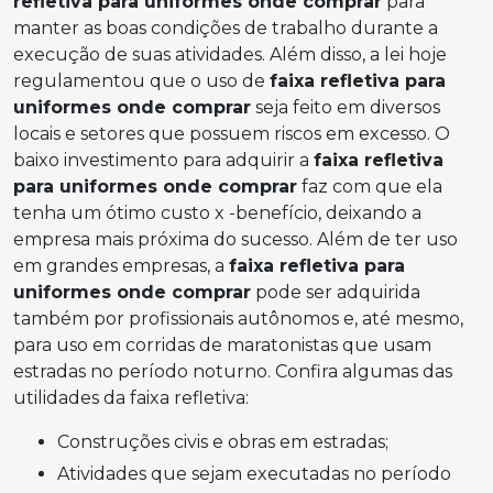
refletiva para uniformes onde comprar
para
manter as boas condições de trabalho durante a
execução de suas atividades. Além disso, a lei hoje
regulamentou que o uso de
faixa refletiva para
uniformes onde comprar
seja feito em diversos
locais e setores que possuem riscos em excesso. O
baixo investimento para adquirir a
faixa refletiva
para uniformes onde comprar
faz com que ela
tenha um ótimo custo x -benefício, deixando a
empresa mais próxima do sucesso. Além de ter uso
em grandes empresas, a
faixa refletiva para
uniformes onde comprar
pode ser adquirida
também por profissionais autônomos e, até mesmo,
para uso em corridas de maratonistas que usam
estradas no período noturno. Confira algumas das
utilidades da faixa refletiva:
Construções civis e obras em estradas;
Atividades que sejam executadas no período