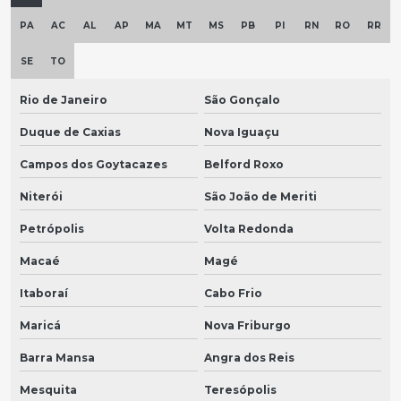
PA
AC
AL
AP
MA
MT
MS
PB
PI
RN
RO
RR
SE
TO
Rio de Janeiro
São Gonçalo
Duque de Caxias
Nova Iguaçu
Campos dos Goytacazes
Belford Roxo
Niterói
São João de Meriti
Petrópolis
Volta Redonda
Macaé
Magé
Itaboraí
Cabo Frio
Maricá
Nova Friburgo
Barra Mansa
Angra dos Reis
Mesquita
Teresópolis