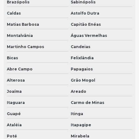
Brazópolis
Sabinópolis
Caldas
Astolfo Dutra
Matias Barbosa
Capitão Enéas
Montalvânia
Águas Vermelhas
Martinho Campos
Candeias
Bicas
Felixlândia
Abre Campo
Papagaios
Alterosa
Grão Mogol
Joaíma
Areado
Itaguara
Carmo de Minas
Guapé
Itinga
Ataléia
Itapagipe
Poté
Mirabela