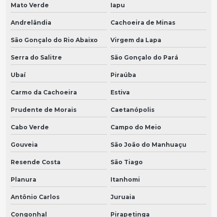
Mato Verde
Iapu
Andrelândia
Cachoeira de Minas
São Gonçalo do Rio Abaixo
Virgem da Lapa
Serra do Salitre
São Gonçalo do Pará
Ubaí
Piraúba
Carmo da Cachoeira
Estiva
Prudente de Morais
Caetanópolis
Cabo Verde
Campo do Meio
Gouveia
São João do Manhuaçu
Resende Costa
São Tiago
Planura
Itanhomi
Antônio Carlos
Juruaia
Congonhal
Pirapetinga