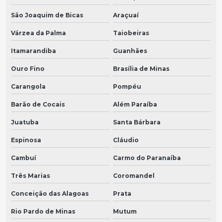
São Joaquim de Bicas
Araçuaí
Várzea da Palma
Taiobeiras
Itamarandiba
Guanhães
Ouro Fino
Brasília de Minas
Carangola
Pompéu
Barão de Cocais
Além Paraíba
Juatuba
Santa Bárbara
Espinosa
Cláudio
Cambuí
Carmo do Paranaíba
Três Marias
Coromandel
Conceição das Alagoas
Prata
Rio Pardo de Minas
Mutum