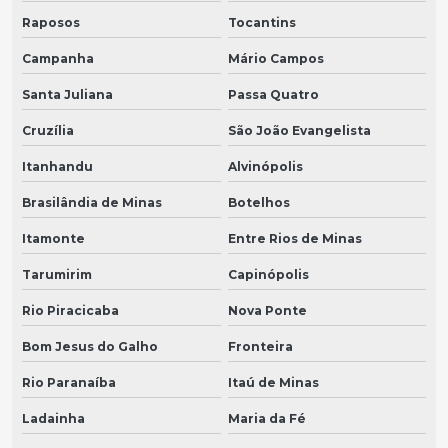
Raposos
Tocantins
Campanha
Mário Campos
Santa Juliana
Passa Quatro
Cruzília
São João Evangelista
Itanhandu
Alvinópolis
Brasilândia de Minas
Botelhos
Itamonte
Entre Rios de Minas
Tarumirim
Capinópolis
Rio Piracicaba
Nova Ponte
Bom Jesus do Galho
Fronteira
Rio Paranaíba
Itaú de Minas
Ladainha
Maria da Fé