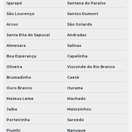
Igarapé
Santana do Paraíso
São Lourenço
Santos Dumont
Arcos
São Gotardo
Santa Rita do Sapucaí
Andradas
Almenara
Salinas
Boa Esperança
Capelinha
Oliveira
Visconde do Rio Branco
Brumadinho
Caeté
Ouro Branco
Iturama
Mateus Leme
Machado
Jaíba
Matozinhos
Porteirinha
Sarzedo
Piumhi
Nanuque