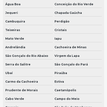
Água Boa
Conceição do Rio Verde
Jequeri
Chapada Gaúcha
Cambuquira
Perdigão
Teixeiras
Cristais
Mato Verde
Iapu
Andrelândia
Cachoeira de Minas
São Gonçalo do Rio Abaixo
Virgem da Lapa
Serra do Salitre
São Gonçalo do Pará
Ubaí
Piraúba
Carmo da Cachoeira
Estiva
Prudente de Morais
Caetanópolis
Cabo Verde
Campo do Meio