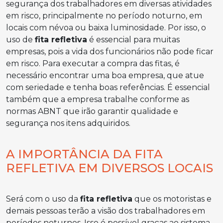
segurança dos trabalhadores em diversas atividades
em risco, principalmente no período noturno, em
locais com névoa ou baixa luminosidade. Por isso, o
uso de
fita refletiva
é essencial para muitas
empresas, pois a vida dos funcionários não pode ficar
em risco. Para executar a compra das fitas, é
necessário encontrar uma boa empresa, que atue
com seriedade e tenha boas referências. É essencial
também que a empresa trabalhe conforme as
normas ABNT que irão garantir qualidade e
segurança nos itens adquiridos.
A IMPORTÂNCIA DA FITA
REFLETIVA EM DIVERSOS LOCAIS
Será com o uso da
fita refletiva
que os motoristas e
demais pessoas terão a visão dos trabalhadores em
períodos noturnos. Isso é possível graças ao sistema