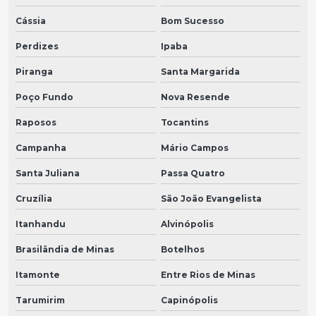
Cássia
Bom Sucesso
Perdizes
Ipaba
Piranga
Santa Margarida
Poço Fundo
Nova Resende
Raposos
Tocantins
Campanha
Mário Campos
Santa Juliana
Passa Quatro
Cruzília
São João Evangelista
Itanhandu
Alvinópolis
Brasilândia de Minas
Botelhos
Itamonte
Entre Rios de Minas
Tarumirim
Capinópolis