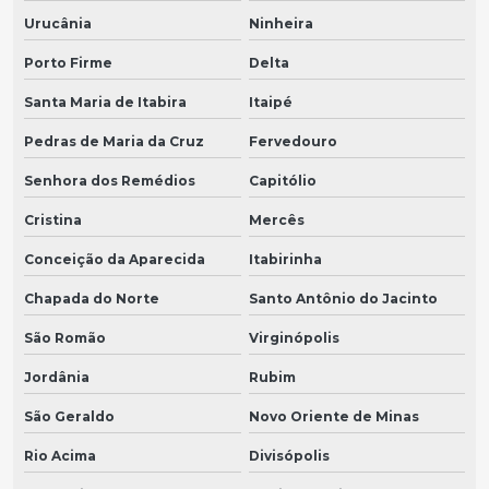
Urucânia
Ninheira
Porto Firme
Delta
Santa Maria de Itabira
Itaipé
Pedras de Maria da Cruz
Fervedouro
Senhora dos Remédios
Capitólio
Cristina
Mercês
Conceição da Aparecida
Itabirinha
Chapada do Norte
Santo Antônio do Jacinto
São Romão
Virginópolis
Jordânia
Rubim
São Geraldo
Novo Oriente de Minas
Rio Acima
Divisópolis