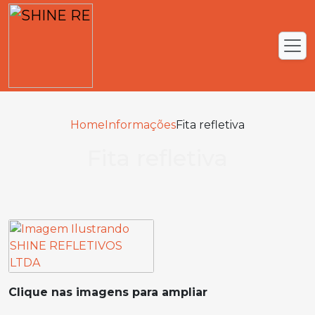
Home
Informações
Fita refletiva
Fita refletiva
Clique nas imagens para ampliar