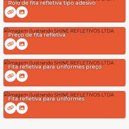
Rolo de fita refletiva tipo adesivo
Preço de fita refletiva
Fita refletiva para uniformes preço
Fita refletiva para uniformes