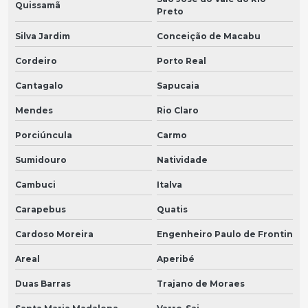
Quissamã
Preto
Silva Jardim
Conceição de Macabu
Cordeiro
Porto Real
Cantagalo
Sapucaia
Mendes
Rio Claro
Porciúncula
Carmo
Sumidouro
Natividade
Cambuci
Italva
Carapebus
Quatis
Cardoso Moreira
Engenheiro Paulo de Frontin
Areal
Aperibé
Duas Barras
Trajano de Moraes