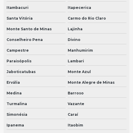
Itambacuri
Itapecerica
Santa Vitória
Carmo do Rio Claro
Monte Santo de Minas
Lajinha
Conselheiro Pena
Divino
Campestre
Manhumirim
Paraisópolis
Lambari
Jaboticatubas
Monte Azul
Ervália
Monte Alegre de Minas
Medina
Barroso
Turmalina
Vazante
Simonésia
Caraí
Ipanema
Itaobim