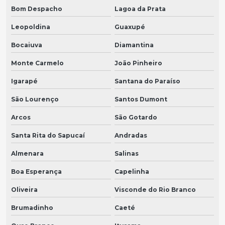
Bom Despacho
Lagoa da Prata
Leopoldina
Guaxupé
Bocaiuva
Diamantina
Monte Carmelo
João Pinheiro
Igarapé
Santana do Paraíso
São Lourenço
Santos Dumont
Arcos
São Gotardo
Santa Rita do Sapucaí
Andradas
Almenara
Salinas
Boa Esperança
Capelinha
Oliveira
Visconde do Rio Branco
Brumadinho
Caeté