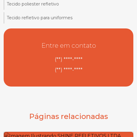
Tecido poliester refletivo
Tecido refletivo para uniformes
Entre em contato
(**) ****-****
(**) ****-****
Páginas relacionadas