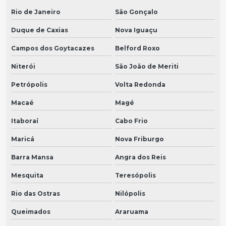
Rio de Janeiro
São Gonçalo
Duque de Caxias
Nova Iguaçu
Campos dos Goytacazes
Belford Roxo
Niterói
São João de Meriti
Petrópolis
Volta Redonda
Macaé
Magé
Itaboraí
Cabo Frio
Maricá
Nova Friburgo
Barra Mansa
Angra dos Reis
Mesquita
Teresópolis
Rio das Ostras
Nilópolis
Queimados
Araruama