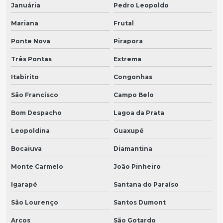
Januária
Pedro Leopoldo
Mariana
Frutal
Ponte Nova
Pirapora
Três Pontas
Extrema
Itabirito
Congonhas
São Francisco
Campo Belo
Bom Despacho
Lagoa da Prata
Leopoldina
Guaxupé
Bocaiuva
Diamantina
Monte Carmelo
João Pinheiro
Igarapé
Santana do Paraíso
São Lourenço
Santos Dumont
Arcos
São Gotardo