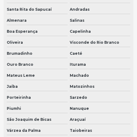
Santa Rita do Sapucaí
Andradas
Almenara
Salinas
Boa Esperança
Capelinha
Oliveira
Visconde do Rio Branco
Brumadinho
Caeté
Ouro Branco
Iturama
Mateus Leme
Machado
Jaíba
Matozinhos
Porteirinha
Sarzedo
Piumhi
Nanuque
São Joaquim de Bicas
Araçuaí
Várzea da Palma
Taiobeiras