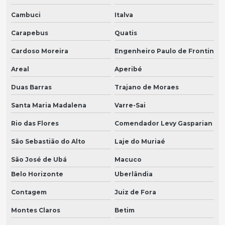
Cambuci
Italva
Carapebus
Quatis
Cardoso Moreira
Engenheiro Paulo de Frontin
Areal
Aperibé
Duas Barras
Trajano de Moraes
Santa Maria Madalena
Varre-Sai
Rio das Flores
Comendador Levy Gasparian
São Sebastião do Alto
Laje do Muriaé
São José de Ubá
Macuco
Belo Horizonte
Uberlândia
Contagem
Juiz de Fora
Montes Claros
Betim