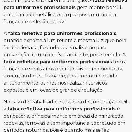
este fim, para chamarem a atenção. A
faixa refletiva
para uniformes profissionais
geralmente possui
uma camada metálica para que possa cumprir a
função de reflexão da luz.
A
faixa refletiva para uniformes profissionais
,
quando exposta à luz, reflete a mesma luz que nela
foi direcionada, fazendo sua sinalização para
prevenção de um possível acidente, por exemplo. A
faixa refletiva para uniformes profissionais
tem a
função de sinalizar os profissionais no momento da
execução do seu trabalho, pois, conforme citado
anteriormente, os mesmos realizam serviços
expostos e em locais de grande circulação.
No caso de trabalhadores da área de construção civil,
a
faixa refletiva para uniformes profissionais
é
obrigatória, principalmente em áreas de mineração
rodovias, ferrovias e tem importância, sobretudo em
períodos noturnos, pois é quando mais se faz