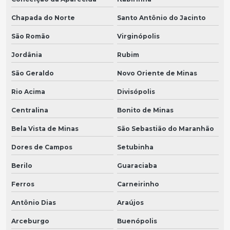
Chapada do Norte
Santo Antônio do Jacinto
São Romão
Virginópolis
Jordânia
Rubim
São Geraldo
Novo Oriente de Minas
Rio Acima
Divisópolis
Centralina
Bonito de Minas
Bela Vista de Minas
São Sebastião do Maranhão
Dores de Campos
Setubinha
Berilo
Guaraciaba
Ferros
Carneirinho
Antônio Dias
Araújos
Arceburgo
Buenópolis