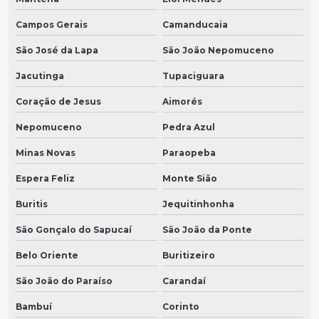
Campos Gerais
Camanducaia
São José da Lapa
São João Nepomuceno
Jacutinga
Tupaciguara
Coração de Jesus
Aimorés
Nepomuceno
Pedra Azul
Minas Novas
Paraopeba
Espera Feliz
Monte Sião
Buritis
Jequitinhonha
São Gonçalo do Sapucaí
São João da Ponte
Belo Oriente
Buritizeiro
São João do Paraíso
Carandaí
Bambuí
Corinto