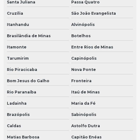
Santa Juliana
Passa Quatro
Cruzília
São João Evangelista
Itanhandu
Alvinópolis
Brasilândia de Minas
Botelhos
Itamonte
Entre Rios de Minas
Tarumirim
Capinópolis
Rio Piracicaba
Nova Ponte
Bom Jesus do Galho
Fronteira
Rio Paranaíba
Itaú de Minas
Ladainha
Maria da Fé
Brazópolis
Sabinópolis
Caldas
Astolfo Dutra
Matias Barbosa
Capitão Enéas