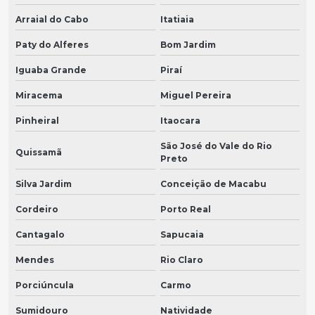
Arraial do Cabo
Itatiaia
Paty do Alferes
Bom Jardim
Iguaba Grande
Piraí
Miracema
Miguel Pereira
Pinheiral
Itaocara
São José do Vale do Rio
Quissamã
Preto
Silva Jardim
Conceição de Macabu
Cordeiro
Porto Real
Cantagalo
Sapucaia
Mendes
Rio Claro
Porciúncula
Carmo
Sumidouro
Natividade