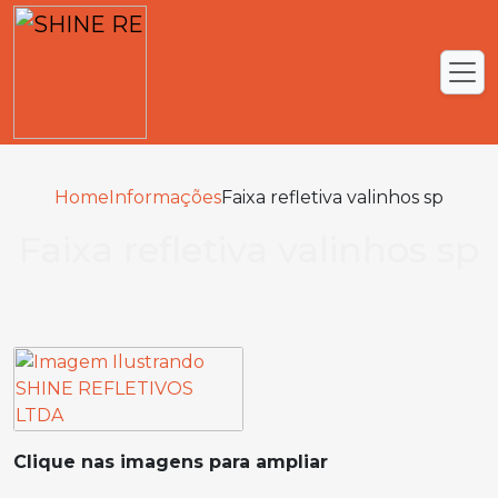
Home
Informações
Faixa refletiva valinhos sp
Faixa refletiva valinhos sp
Clique nas imagens para ampliar