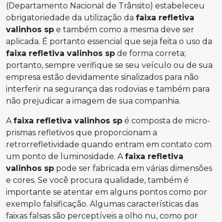
(Departamento Nacional de Trânsito) estabeleceu
obrigatoriedade da utilização da
faixa refletiva
valinhos sp
e também como a mesma deve ser
aplicada. É portanto essencial que seja feita o uso da
faixa refletiva valinhos sp
de forma correta;
portanto, sempre verifique se seu veículo ou de sua
empresa estão devidamente sinalizados para não
interferir na segurança das rodovias e também para
não prejudicar a imagem de sua companhia.
A
faixa refletiva valinhos sp
é composta de micro-
prismas refletivos que proporcionam a
retrorrefletividade quando entram em contato com
um ponto de luminosidade. A
faixa refletiva
valinhos sp
pode ser fabricada em várias dimensões
e cores. Se você procura qualidade, também é
importante se atentar em alguns pontos como por
exemplo falsificação. Algumas características das
faixas falsas são perceptíveis a olho nu, como por