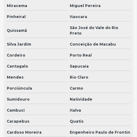
Miracema
Miguel Pereira
Pinheiral
Itaocara
São José do Vale do Rio
Quissamã
Preto
Silva Jardim
Conceição de Macabu
Cordeiro
Porto Real
Cantagalo
Sapucaia
Mendes
Rio Claro
Porciúncula
Carmo
Sumidouro
Natividade
Cambuci
Italva
Carapebus
Quatis
Cardoso Moreira
Engenheiro Paulo de Frontin