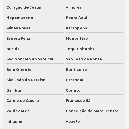
Coração de Jesus
Aimorés
Nepomuceno
Pedra Azul
Minas Novas
Paraopeba
Espera Feliz
Monte Sião
Buritis
Jequitinhonha
São Gonçalo do Sapucaí
São João da Ponte
Belo Oriente
Buritizeiro
São João do Paraíso
Carandaí
Bambuí
Corinto
Carmo do Cajuru
Francisco Sá
Raul Soares
Conceição do Mato Dentro
Inhapim
Abaeté