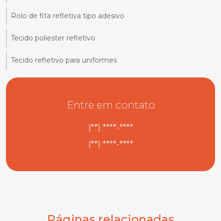
Rolo de fita refletiva tipo adesivo
Tecido poliester refletivo
Tecido refletivo para uniformes
Entre em contato
(**) ****-****
(**) ****-****
Páginas relacionadas