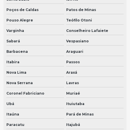
Poços de Caldas
Patos de Minas
Pouso Alegre
Teófilo Otoni
Varginha
Conselheiro Lafaiete
Sabará
Vespasiano
Barbacena
Araguari
Itabira
Passos
Nova Lima
Araxá
Nova Serrana
Lavras
Coronel Fabriciano
Muriaé
Ubá
Ituiutaba
Itaúna
Pará de Minas
Paracatu
Itajubá