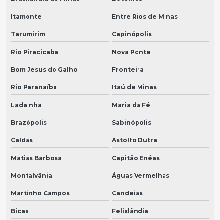
Itamonte
Entre Rios de Minas
Tarumirim
Capinópolis
Rio Piracicaba
Nova Ponte
Bom Jesus do Galho
Fronteira
Rio Paranaíba
Itaú de Minas
Ladainha
Maria da Fé
Brazópolis
Sabinópolis
Caldas
Astolfo Dutra
Matias Barbosa
Capitão Enéas
Montalvânia
Águas Vermelhas
Martinho Campos
Candeias
Bicas
Felixlândia